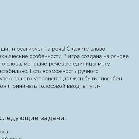
ышит и реагирует на речь! Скажите слово —
ехнические особенности: * игра создана на основе
о слова, меньшие речевые единицы могут
естабильно. Есть возможность ручного
аузер вашего устройства должен быть способен
н (принимать голосовой ввод) в гугл-
 следующие задачи:
лоса