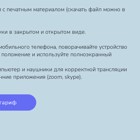
и с печатным материалом (скачать файл можно в
уки в закрытом и открытом виде.
 мобильного телефона, поворачивайте устройство
е положение и используйте полноэкранный
мпьютер и наушники для корректной трансляции
нние приложения (zoom, skype).
тариф