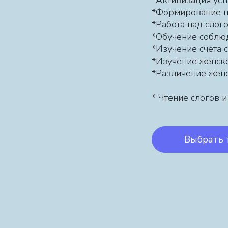
*Активизация ус
*Формирование п
*Работа над слог
*Обучение соблю
*Изучение счета
*Изучение женск
*Различение женс
* Чтение слогов и
Выбрать 