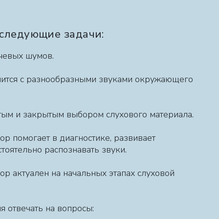
 следующие задачи:
чевых шумов.
тся с разнообразными звуками окружающего
ытым и закрытым выбором слухового материала.
 помогает в диагностике, развивает
стоятельно распознавать звуки.
р актуален на начальных этапах слуховой
ия отвечать на вопросы: