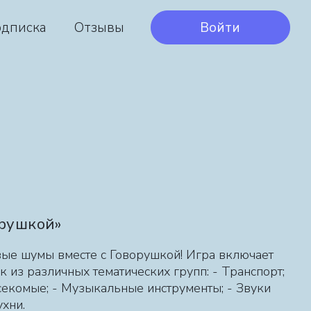
дписка
Отзывы
Войти
орушкой»
вые шумы вместе с Говорушкой! Игра включает
к из различных тематических групп: - Транспорт;
секомые; - Музыкальные инструменты; - Звуки
ухни.