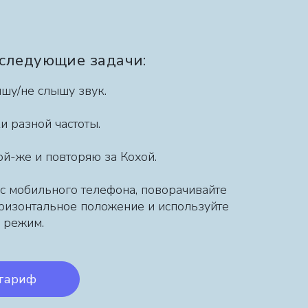
 следующие задачи:
шу/не слышу звук.
ки разной частоты.
кой-же и повторяю за Кохой.
 с мобильного телефона, поворачивайте
оризонтальное положение и используйте
 режим.
тариф