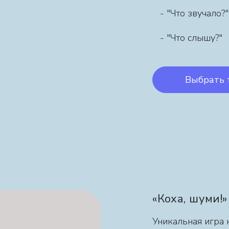
- "Что звучало?
- "Что слышу?"
Выбрать 
«Коха, шуми!»
Уникальная игра 