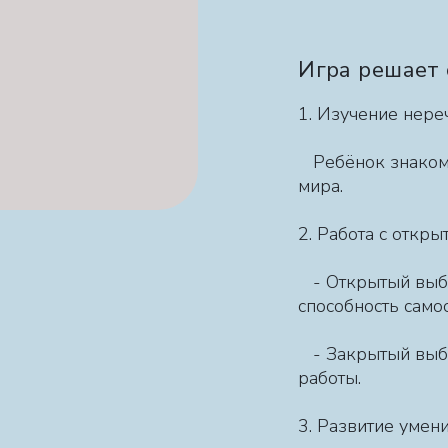
Игра решает
1. Изучение нере
Ребёнок знакоми
мира.
2. Работа с откр
- Открытый выбор
способность само
- Закрытый выбо
работы.
3. Развитие умен