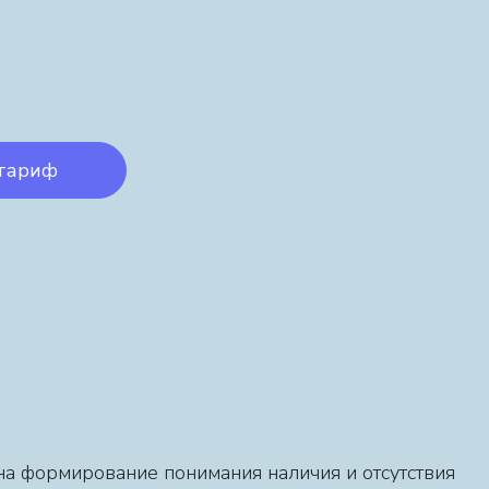
"
тариф
на формирование понимания наличия и отсутствия